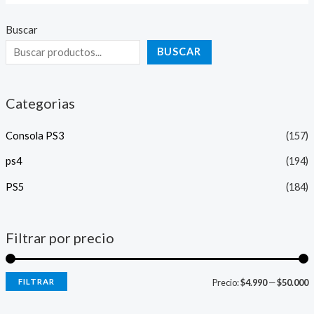
Buscar
BUSCAR
Categorias
Consola PS3
(157)
ps4
(194)
PS5
(184)
Filtrar por precio
FILTRAR
Precio:
$4.990
—
$50.000