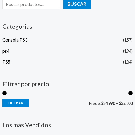
BUSCAR
Categorias
Consola PS3
(157)
ps4
(194)
PS5
(184)
Filtrar por precio
FILTRAR
Precio:
$34.990
—
$35.000
Los más Vendidos