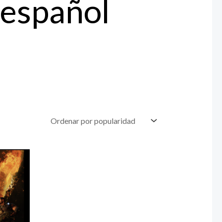
 español