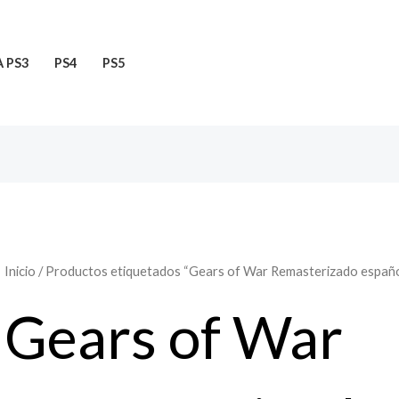
Ordenado
por
popularidad
 PS3
PS4
PS5
Inicio
/ Productos etiquetados “Gears of War Remasterizado españ
Gears of War