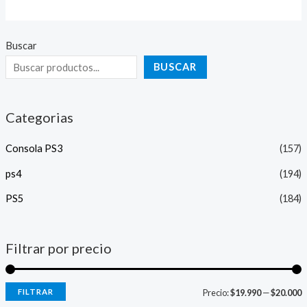
Buscar
BUSCAR
Categorias
Consola PS3
(157)
ps4
(194)
PS5
(184)
Filtrar por precio
FILTRAR
Precio:
$19.990
—
$20.000