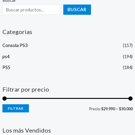
Buscar
BUSCAR
Categorias
Consola PS3
(157)
ps4
(194)
PS5
(184)
Filtrar por precio
FILTRAR
Precio:
$29.990
—
$30.000
Los más Vendidos