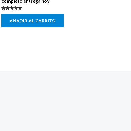
completo entrega hoy
Valorado con
5.00
AÑADIR AL CARRITO
de 5