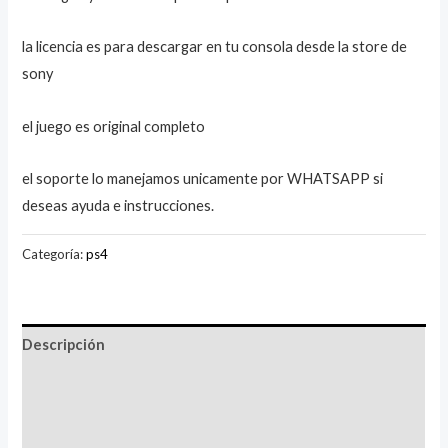
la licencia es para descargar en tu consola desde la store de
sony
el juego es original completo
el soporte lo manejamos unicamente por WHATSAPP si
deseas ayuda e instrucciones.
Categoría:
ps4
Descripción
Información adicional
Valoraciones (2)