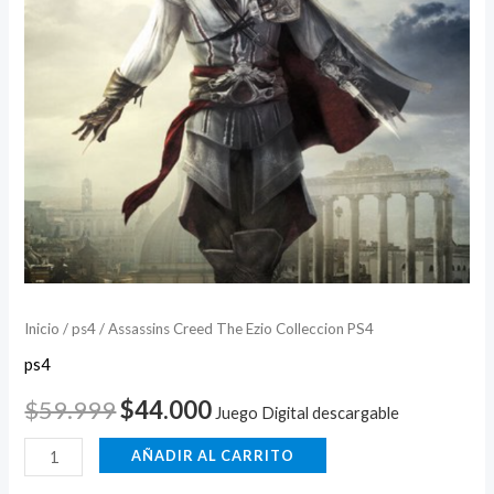
Inicio
/
ps4
/ Assassins Creed The Ezio Colleccion PS4
ps4
$
59.999
$
44.000
Juego Digital descargable
AÑADIR AL CARRITO