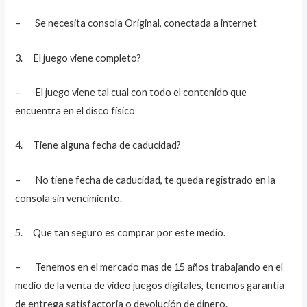
– Se necesita consola Original, conectada a internet
3. El juego viene completo?
– El juego viene tal cual con todo el contenido que
encuentra en el disco físico
4. Tiene alguna fecha de caducidad?
– No tiene fecha de caducidad, te queda registrado en la
consola sin vencimiento.
5. Que tan seguro es comprar por este medio.
– Tenemos en el mercado mas de 15 años trabajando en el
medio de la venta de video juegos digitales, tenemos garantía
de entrega satisfactoria o devolución de dinero.