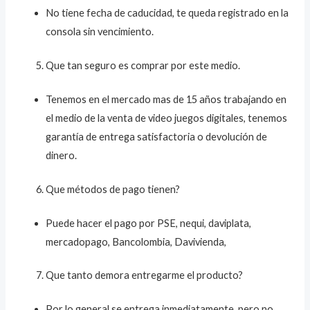
No tiene fecha de caducidad, te queda registrado en la
consola sin vencimiento.
Que tan seguro es comprar por este medio.
Tenemos en el mercado mas de 15 años trabajando en
el medio de la venta de video juegos digitales, tenemos
garantía de entrega satisfactoria o devolución de
dinero.
Que métodos de pago tienen?
Puede hacer el pago por PSE, nequi, daviplata,
mercadopago, Bancolombia, Davivienda,
Que tanto demora entregarme el producto?
Por lo general se entrega inmediatamente, pero no