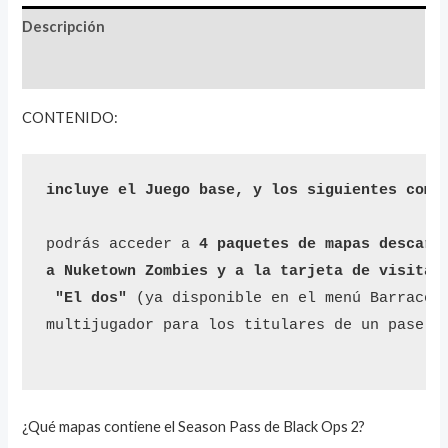
Descripción
Valoraciones (1)
CONTENIDO:
podrás acceder a 
4 paquetes de mapas descarga
a Nuketown Zombies y a la tarjeta de visita e
 "El dos"
 (ya disponible en el menú Barracone
multijugador para los titulares de un pase de
¿Qué mapas contiene el Season Pass de Black Ops 2?