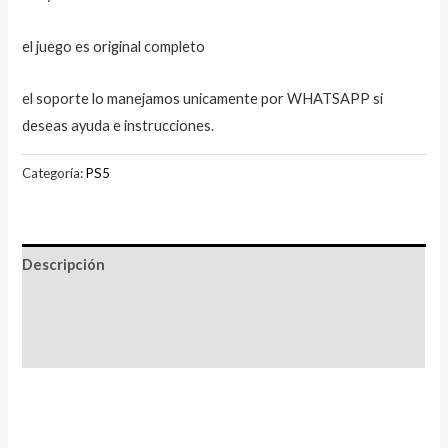
el juego es original completo
el soporte lo manejamos unicamente por WHATSAPP si
deseas ayuda e instrucciones.
Categoría:
PS5
Descripción
Información adicional
Valoraciones (1)