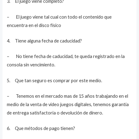
3. El juego viene completo?
– El juego viene tal cual con todo el contenido que
encuentra en el disco físico
4. Tiene alguna fecha de caducidad?
– No tiene fecha de caducidad, te queda registrado en la
consola sin vencimiento.
5. Que tan seguro es comprar por este medio.
– Tenemos en el mercado mas de 15 años trabajando en el
medio de la venta de video juegos digitales, tenemos garantía
de entrega satisfactoria o devolución de dinero.
6. Que métodos de pago tienen?