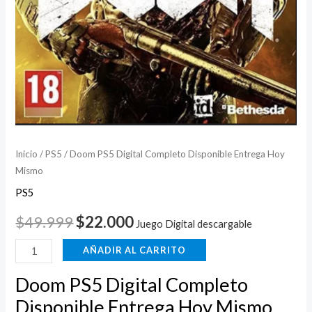
Inicio
/
PS5
/ Doom PS5 Digital Completo Disponible Entrega Hoy
Mismo
PS5
$
49.999
$
22.000
Juego Digital descargable
AÑADIR AL CARRITO
Doom PS5 Digital Completo
Disponible Entrega Hoy Mismo