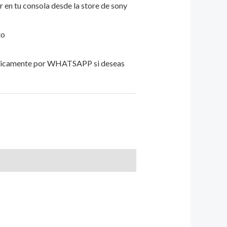
ar en tu consola desde la store de sony
to
unicamente por WHATSAPP si deseas