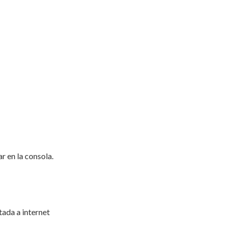
r en la consola.
ada a internet