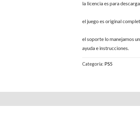
la licencia es para descarg
el juego es original comple
el soporte lo manejamos 
ayuda e instrucciones.
Categoría:
PS5
Valoraciones (0)