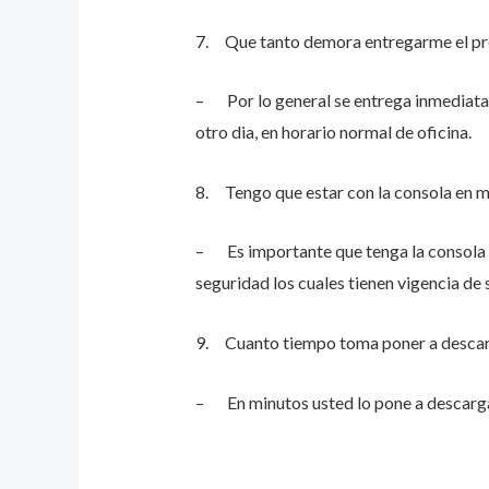
7. Que tanto demora entregarme el p
– Por lo general se entrega inmediatame
otro dia, en horario normal de oficina.
8. Tengo que estar con la consola en 
– Es importante que tenga la consola e
seguridad los cuales tienen vigencia de
9. Cuanto tiempo toma poner a descar
– En minutos usted lo pone a descarga