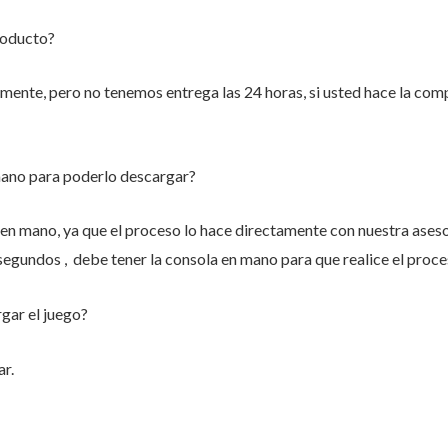
roducto?
nte, pero no tenemos entrega las 24 horas, si usted hace la compr
mano para poderlo descargar?
n mano, ya que el proceso lo hace directamente con nuestra aseso
 segundos , debe tener la consola en mano para que realice el proce
gar el juego?
r.