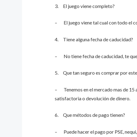
3. El juego viene completo?
– El juego viene tal cual con todo el c
4. Tiene alguna fecha de caducidad?
– No tiene fecha de caducidad, te qued
5. Que tan seguro es comprar por este
– Tenemos en el mercado mas de 15 años
satisfactoria o devolución de dinero.
6. Que métodos de pago tienen?
– Puede hacer el pago por PSE, nequi,