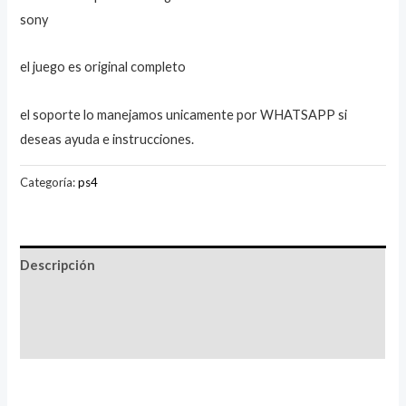
sony
el juego es original completo
el soporte lo manejamos unicamente por WHATSAPP si
deseas ayuda e instrucciones.
Categoría:
ps4
Descripción
Información adicional
Valoraciones (1)