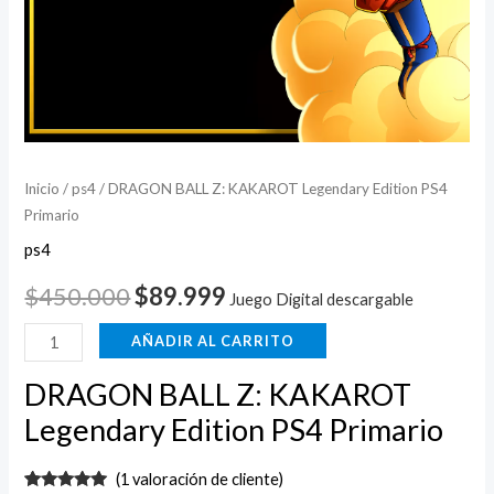
Inicio
/
ps4
/ DRAGON BALL Z: KAKAROT Legendary Edition PS4
Primario
ps4
$
450.000
$
89.999
Juego Digital descargable
AÑADIR AL CARRITO
DRAGON BALL Z: KAKAROT
Legendary Edition PS4 Primario
(
1
valoración de cliente)