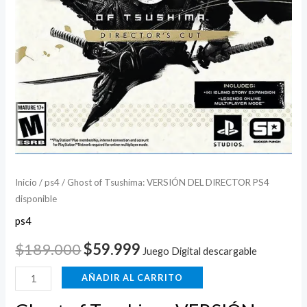
Inicio
/
ps4
/ Ghost of Tsushima: VERSIÓN DEL DIRECTOR PS4
disponible
ps4
$
189.000
$
59.999
Juego Digital descargable
AÑADIR AL CARRITO