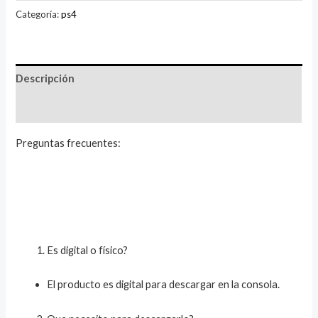
Categoría:
ps4
Descripción
Valoraciones (3)
Preguntas frecuentes:
Es digital o físico?
El producto es digital para descargar en la consola.