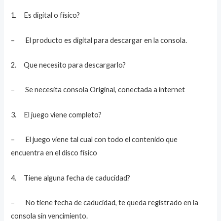
1. Es digital o físico?
– El producto es digital para descargar en la consola.
2. Que necesito para descargarlo?
– Se necesita consola Original, conectada a internet
3. El juego viene completo?
– El juego viene tal cual con todo el contenido que
encuentra en el disco físico
4. Tiene alguna fecha de caducidad?
– No tiene fecha de caducidad, te queda registrado en la
consola sin vencimiento.