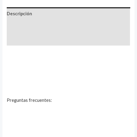
Descripción
Información adicional
Valoraciones (0)
Preguntas frecuentes: