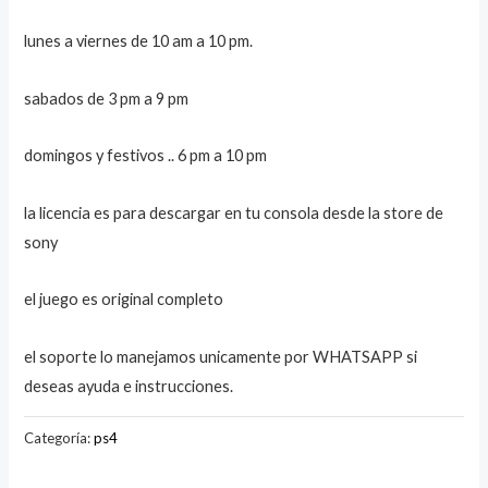
lunes a viernes de 10 am a 10 pm.
sabados de 3 pm a 9 pm
domingos y festivos .. 6 pm a 10 pm
la licencia es para descargar en tu consola desde la store de
sony
el juego es original completo
el soporte lo manejamos unicamente por WHATSAPP si
deseas ayuda e instrucciones.
Categoría:
ps4