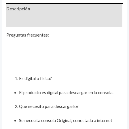
Descripción
Valoraciones (1)
Preguntas frecuentes:
Es digital o físico?
El producto es digital para descargar en la consola.
Que necesito para descargarlo?
Se necesita consola Original, conectada a internet