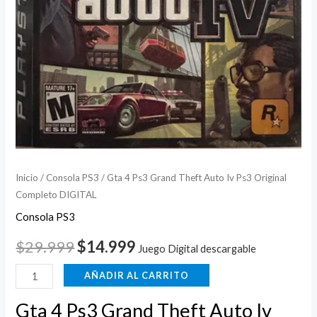
DIGITAL
cantidad
Inicio
/
Consola PS3
/ Gta 4 Ps3 Grand Theft Auto Iv Ps3 Original
Completo DIGITAL
Consola PS3
$
29.999
$
14.999
Juego Digital descargable
AÑADIR AL CARRITO
Gta 4 Ps3 Grand Theft Auto Iv