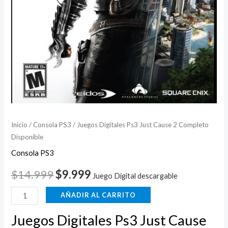
Inicio
/
Consola PS3
/ Juegos Digitales Ps3 Just Cause 2 Completo
Disponible
Consola PS3
$
14.999
$
9.999
Juego Digital descargable
AÑADIR AL CARRITO
Juegos Digitales Ps3 Just Cause