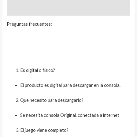
Valoraciones (0)
Preguntas frecuentes:
Es digital o físico?
El producto es digital para descargar en la consola.
Que necesito para descargarlo?
Se necesita consola Original, conectada a internet
El juego viene completo?