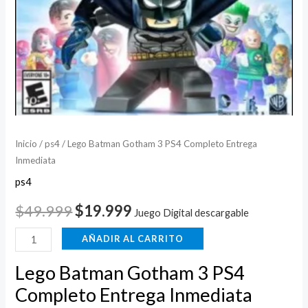
Inicio
/
ps4
/ Lego Batman Gotham 3 PS4 Completo Entrega
Inmediata
ps4
$
49.999
$
19.999
Juego Digital descargable
AÑADIR AL CARRITO
Lego Batman Gotham 3 PS4
Completo Entrega Inmediata