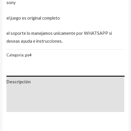
sony
el juego es original completo
el soporte lo manejamos unicamente por WHATSAPP si
deseas ayuda e instrucciones.
Categoría:
ps4
Descripción
Información adicional
Valoraciones (1)