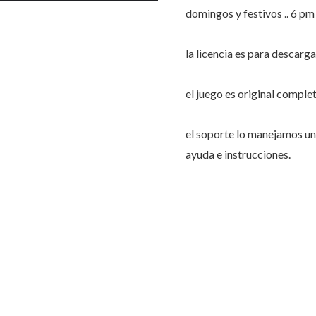
domingos y festivos .. 6 p
la licencia es para descarg
el juego es original comple
el soporte lo manejamos 
ayuda e instrucciones.