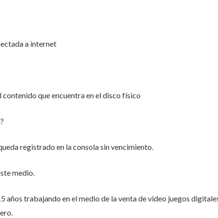
nectada a internet
el contenido que encuentra en el disco físico
d?
queda registrado en la consola sin vencimiento.
ste medio.
 años trabajando en el medio de la venta de video juegos digitale
ero.