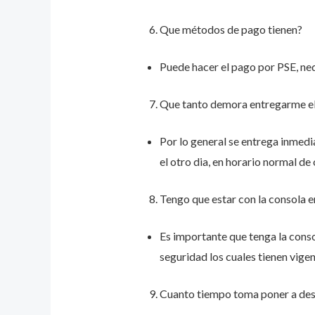
Que métodos de pago tienen?
Puede hacer el pago por PSE, ne
Que tanto demora entregarme e
Por lo general se entrega inmedi
el otro dia, en horario normal de 
Tengo que estar con la consola 
Es importante que tenga la conso
seguridad los cuales tienen vige
Cuanto tiempo toma poner a des