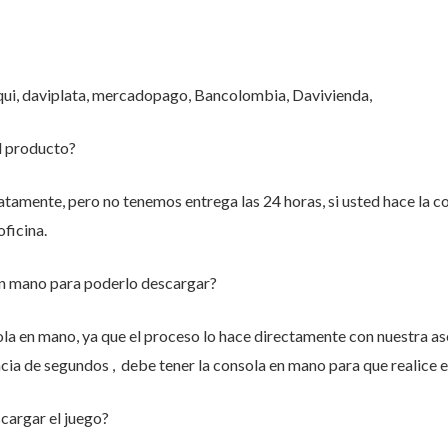
qui, daviplata, mercadopago, Bancolombia, Davivienda,
l producto?
atamente, pero no tenemos entrega las 24 horas, si usted hace la c
oficina.
en mano para poderlo descargar?
la en mano, ya que el proceso lo hace directamente con nuestra as
ncia de segundos , debe tener la consola en mano para que realice e
cargar el juego?