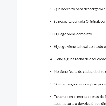
Que necesito para descargarlo?
Se necesita consola Original, co
El juego viene completo?
El juego viene tal cual con todo 
Tiene alguna fecha de caducida
No tiene fecha de caducidad, te 
Que tan seguro es comprar por e
Tenemos en el mercado mas de 15
satisfactoria o devolución de din