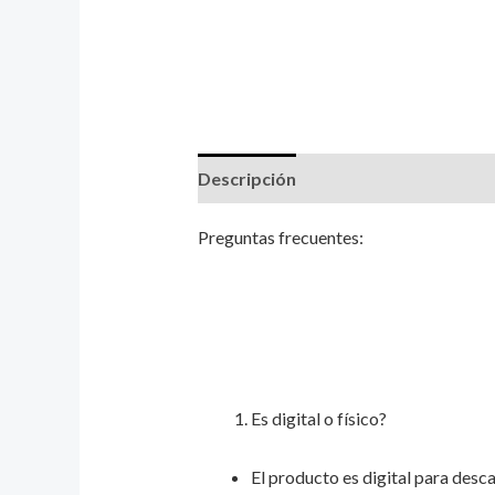
Descripción
Valoraciones (0)
Preguntas frecuentes:
Es digital o físico?
El producto es digital para desca