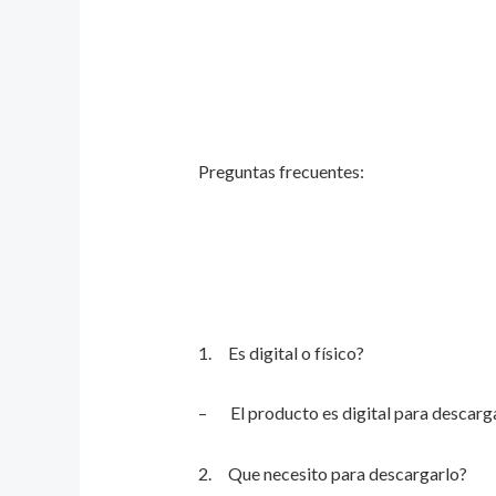
Preguntas frecuentes:
1. Es digital o físico?
– El producto es digital para descarga
2. Que necesito para descargarlo?