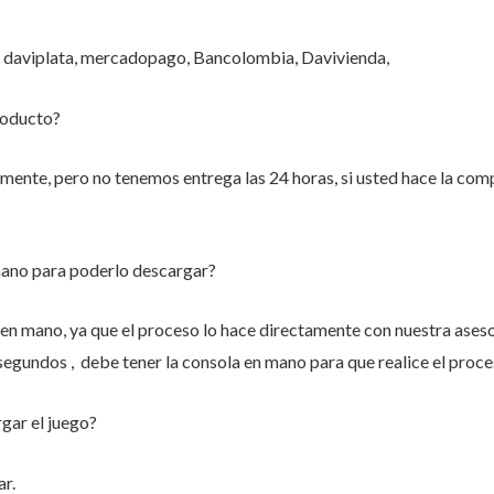
 daviplata, mercadopago, Bancolombia, Davivienda,
roducto?
nte, pero no tenemos entrega las 24 horas, si usted hace la compr
mano para poderlo descargar?
n mano, ya que el proceso lo hace directamente con nuestra aseso
 segundos , debe tener la consola en mano para que realice el proce
gar el juego?
r.