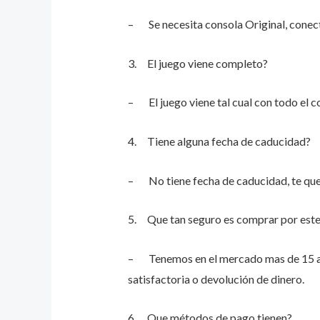
– Se necesita consola Original, conect
3. El juego viene completo?
– El juego viene tal cual con todo el c
4. Tiene alguna fecha de caducidad?
– No tiene fecha de caducidad, te qued
5. Que tan seguro es comprar por este
– Tenemos en el mercado mas de 15 años
satisfactoria o devolución de dinero.
6. Que métodos de pago tienen?