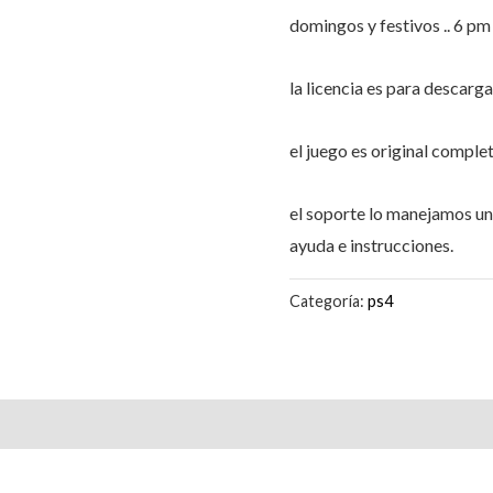
domingos y festivos .. 6 p
la licencia es para descarg
el juego es original comple
el soporte lo manejamos 
ayuda e instrucciones.
Categoría:
ps4
Valoraciones (1)