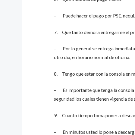
– Puede hacer el pago por PSE, nequi,
7. Que tanto demora entregarme el p
– Por lo general se entrega inmediatame
otro dia, en horario normal de oficina.
8. Tengo que estar con la consola en 
– Es importante que tenga la consola e
seguridad los cuales tienen vigencia de
9. Cuanto tiempo toma poner a descar
– En minutos usted lo pone a descarga