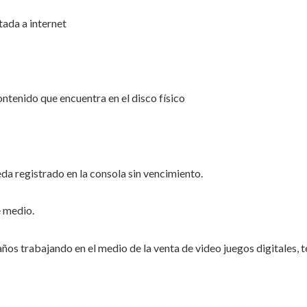
ada a internet
ontenido que encuentra en el disco físico
a registrado en la consola sin vencimiento.
 medio.
 trabajando en el medio de la venta de video juegos digitales, 