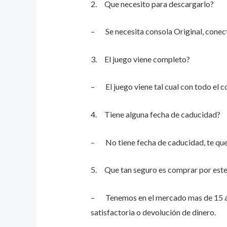
2. Que necesito para descargarlo?
– Se necesita consola Original, conect
3. El juego viene completo?
– El juego viene tal cual con todo el c
4. Tiene alguna fecha de caducidad?
– No tiene fecha de caducidad, te qued
5. Que tan seguro es comprar por este
– Tenemos en el mercado mas de 15 años
satisfactoria o devolución de dinero.