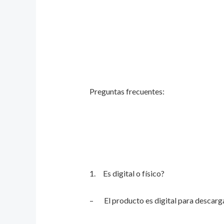
Preguntas frecuentes:
1. Es digital o físico?
– El producto es digital para descarga