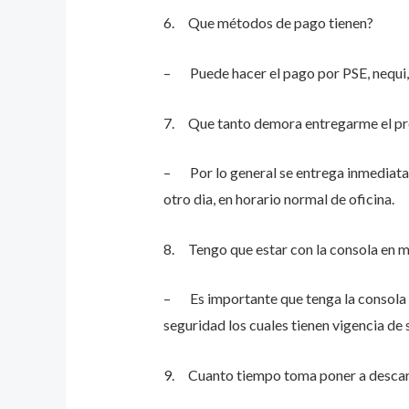
6. Que métodos de pago tienen?
– Puede hacer el pago por PSE, nequi,
7. Que tanto demora entregarme el p
– Por lo general se entrega inmediatame
otro dia, en horario normal de oficina.
8. Tengo que estar con la consola en 
– Es importante que tenga la consola e
seguridad los cuales tienen vigencia de
9. Cuanto tiempo toma poner a descar