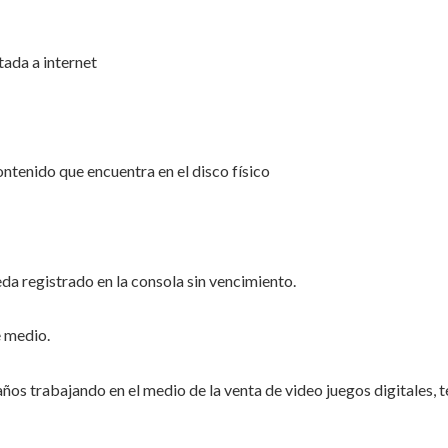
ada a internet
ontenido que encuentra en el disco físico
a registrado en la consola sin vencimiento.
 medio.
 trabajando en el medio de la venta de video juegos digitales, 