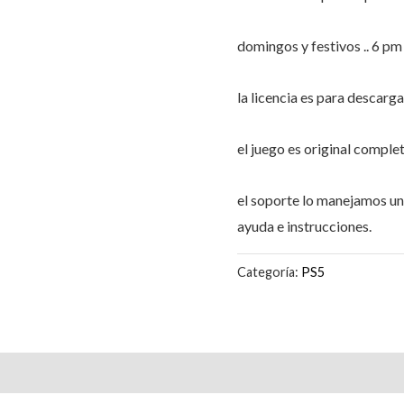
domingos y festivos .. 6 p
la licencia es para descarg
el juego es original comple
el soporte lo manejamos 
ayuda e instrucciones.
Categoría:
PS5
Valoraciones (1)