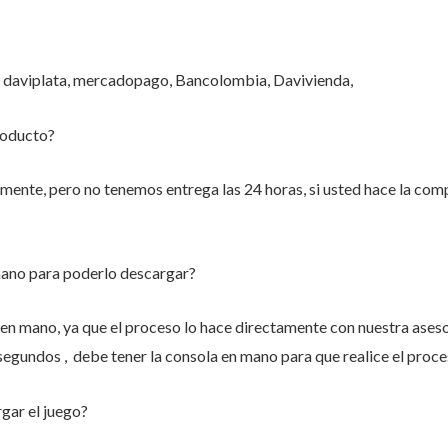
 daviplata, mercadopago, Bancolombia, Davivienda,
roducto?
nte, pero no tenemos entrega las 24 horas, si usted hace la compr
mano para poderlo descargar?
n mano, ya que el proceso lo hace directamente con nuestra aseso
 segundos , debe tener la consola en mano para que realice el proce
gar el juego?