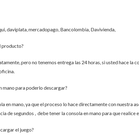
qui, daviplata, mercadopago, Bancolombia, Davivienda,
l producto?
atamente, pero no tenemos entrega las 24 horas, si usted hace la c
oficina.
en mano para poderlo descargar?
la en mano, ya que el proceso lo hace directamente con nuestra as
ncia de segundos , debe tener la consola en mano para que realice e
cargar el juego?