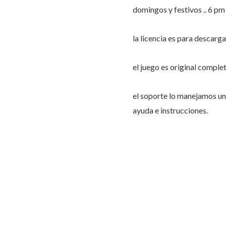
domingos y festivos .. 6 p
la licencia es para descarg
el juego es original comple
el soporte lo manejamos 
ayuda e instrucciones.