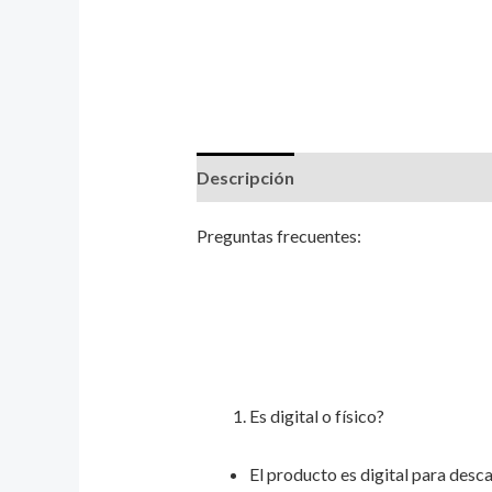
Descripción
Valoraciones (0)
Preguntas frecuentes:
Es digital o físico?
El producto es digital para desca