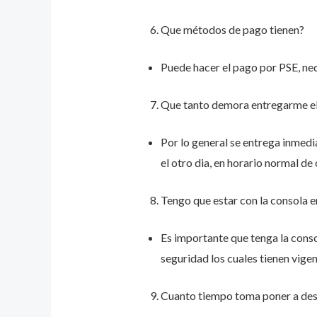
Que métodos de pago tienen?
Puede hacer el pago por PSE, ne
Que tanto demora entregarme e
Por lo general se entrega inmedi
el otro dia, en horario normal de 
Tengo que estar con la consola 
Es importante que tenga la conso
seguridad los cuales tienen vige
Cuanto tiempo toma poner a des