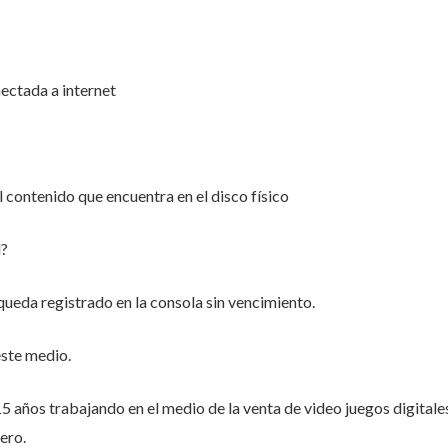
nectada a internet
el contenido que encuentra en el disco físico
d?
queda registrado en la consola sin vencimiento.
ste medio.
 años trabajando en el medio de la venta de video juegos digitale
ero.