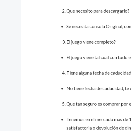
Que necesito para descargarlo?
Se necesita consola Original, co
El juego viene completo?
El juego viene tal cual con todo 
Tiene alguna fecha de caducida
No tiene fecha de caducidad, te 
Que tan seguro es comprar por e
Tenemos en el mercado mas de 15
satisfactoria o devolución de din