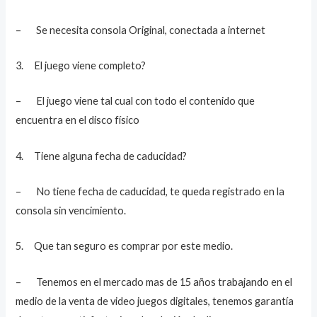
– Se necesita consola Original, conectada a internet
3. El juego viene completo?
– El juego viene tal cual con todo el contenido que
encuentra en el disco físico
4. Tiene alguna fecha de caducidad?
– No tiene fecha de caducidad, te queda registrado en la
consola sin vencimiento.
5. Que tan seguro es comprar por este medio.
– Tenemos en el mercado mas de 15 años trabajando en el
medio de la venta de video juegos digitales, tenemos garantía