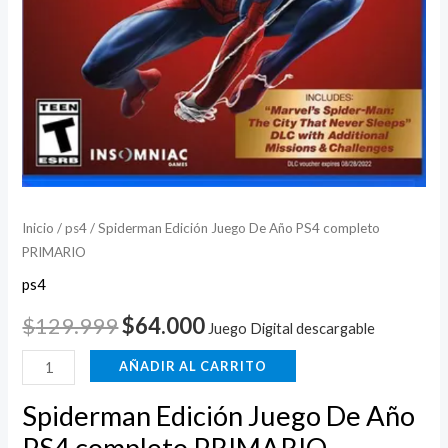
Inicio
/
ps4
/ Spiderman Edición Juego De Año PS4 completo
PRIMARIO
ps4
$
129.999
$
64.000
Juego Digital descargable
AÑADIR AL CARRITO
Spiderman Edición Juego De Año
PS4 completo PRIMARIO