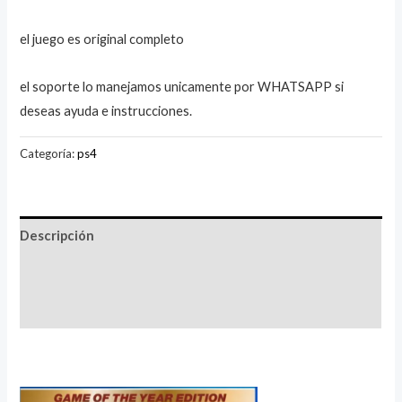
el juego es original completo
el soporte lo manejamos unicamente por WHATSAPP si
deseas ayuda e instrucciones.
Categoría:
ps4
Descripción
Información adicional
Valoraciones (0)