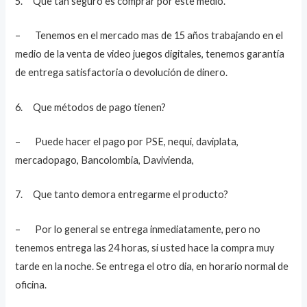
5. Que tan seguro es comprar por este medio.
– Tenemos en el mercado mas de 15 años trabajando en el
medio de la venta de video juegos digitales, tenemos garantía
de entrega satisfactoria o devolución de dinero.
6. Que métodos de pago tienen?
– Puede hacer el pago por PSE, nequi, daviplata,
mercadopago, Bancolombia, Davivienda,
7. Que tanto demora entregarme el producto?
– Por lo general se entrega inmediatamente, pero no
tenemos entrega las 24 horas, si usted hace la compra muy
tarde en la noche. Se entrega el otro dia, en horario normal de
oficina.