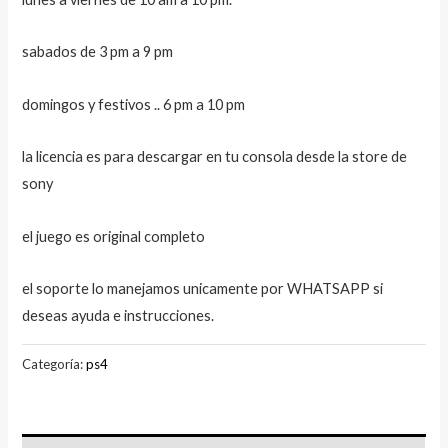
sabados de 3 pm a 9 pm
domingos y festivos .. 6 pm a 10 pm
la licencia es para descargar en tu consola desde la store de
sony
el juego es original completo
el soporte lo manejamos unicamente por WHATSAPP si
deseas ayuda e instrucciones.
Categoría:
ps4