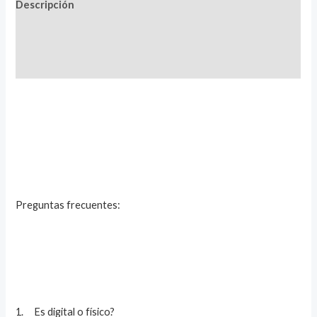
Descripción
Información adicional
Valoraciones (0)
Preguntas frecuentes:
1. Es digital o físico?