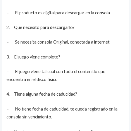
– El producto es digital para descargar en la consola.
2. Que necesito para descargarlo?
– Se necesita consola Original, conectada a internet
3. El juego viene completo?
– El juego viene tal cual con todo el contenido que
encuentra en el disco físico
4. Tiene alguna fecha de caducidad?
– No tiene fecha de caducidad, te queda registrado en la
consola sin vencimiento.