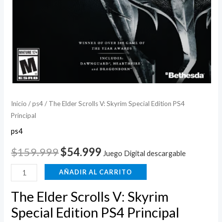
Inicio
/
ps4
/ The Elder Scrolls V: Skyrim Special Edition PS4
Principal
ps4
$
159.999
$
54.999
Juego Digital descargable
AÑADIR AL CARRITO
The Elder Scrolls V: Skyrim
Special Edition PS4 Principal