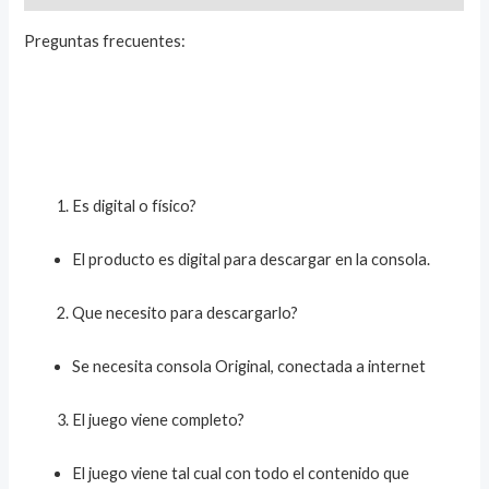
Preguntas frecuentes:
Es digital o físico?
El producto es digital para descargar en la consola.
Que necesito para descargarlo?
Se necesita consola Original, conectada a internet
El juego viene completo?
El juego viene tal cual con todo el contenido que